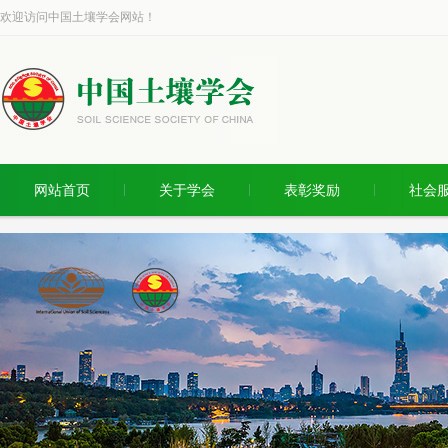
欢迎访问中国土壤学会网站！
网站首页
关于学会
表彰奖励
社会