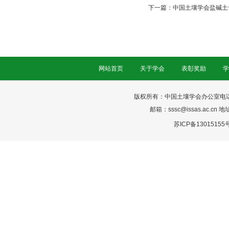
下一篇：
中国土壤学会盐碱土专
网站首页
关于学会
表彰奖励
学
版权所有：中国土壤学会办公室电话：025-
邮箱：sssc@issas.ac.cn 
苏ICP备13015155