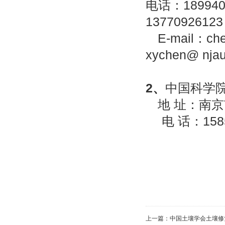
电话：
18994
13770926123
E-mail
：
ch
xychen@ njau
2
、
中国科学
地
址：南京
电
话：
158
上一篇：
中国土壤学会土壤修