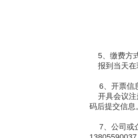
5
、缴费方
报到当天在
6
、
开票信
开具会议注
码后提交信息
7
、公司或
13805590037