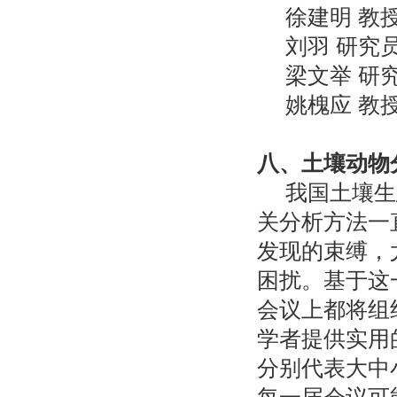
徐建明
教
刘羽
研究
梁文举
研
姚槐应
教
八、土壤动物
我国土壤生
关分析方法一
发现的束缚，
困扰。基于这
会议上都将组
学者提供实用
分别代表大中