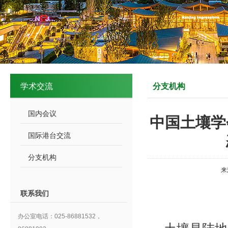
学术交流
分支机构
国内会议
中国土壤学
国际港台交流
分支机构
来
联系我们
办公室电话：025-86881532，