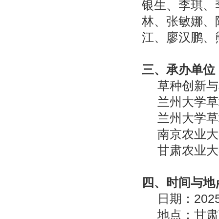
银生、李琪、
林、张敏娜、
江、廖汉鹏、
三、承办单位
草种创新与
兰州大学草
兰州大学草
南京农业大
甘肃农业大
四、时间与地
日期：
202
地点：甘肃