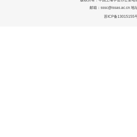
版权所有：中国土壤学会办公室电话：025-
邮箱：sssc@issas.ac.cn 
苏ICP备13015155