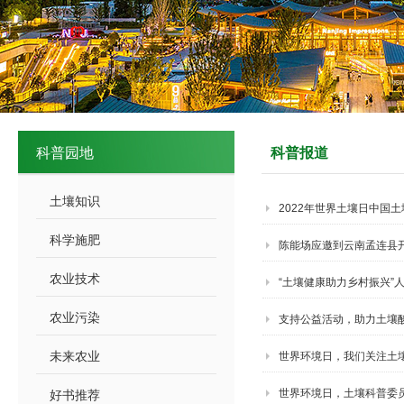
科普园地
科普报道
土壤知识
2022年世界土壤日中国
科学施肥
陈能场应邀到云南孟连县
农业技术
“土壤健康助力乡村振兴”
农业污染
支持公益活动，助力土壤
未来农业
世界环境日，我们关注土
世界环境日，土壤科普委
好书推荐