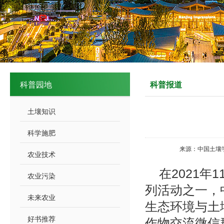
科普园地
科普报道
土壤知识
科学施肥
来源：中国土壤
农业技术
在2021
农业污染
列活动之一，
未来农业
生态环境与土
好书推荐
作物交流微信