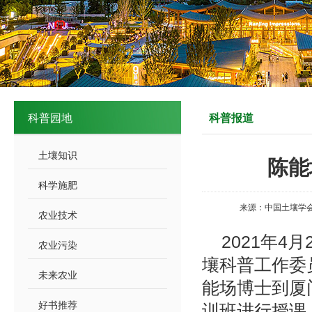
科普园地
科普报道
土壤知识
陈能
科学施肥
来源：中国土壤学会
农业技术
2021年
农业污染
壤科普工作委
未来农业
能场博士到厦
好书推荐
训班进行授课