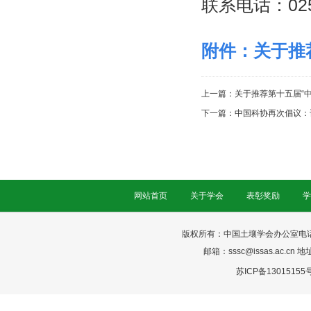
联系电话：025-
附件：关于推
上一篇：
关于推荐第十五届“
下一篇：
中国科协再次倡议：
网站首页
关于学会
表彰奖励
学
版权所有：中国土壤学会办公室电话：025-
邮箱：sssc@issas.ac.cn 
苏ICP备13015155