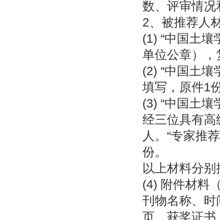
数、评审情况
2、被推荐人
(1) “中国
单位公章），
(2) “中国
填写，原件1
(3) “中国
经三位具有高
人。“专家推
份。
以上材料分别
(4) 附件
刊物名称、时
页、获奖证书