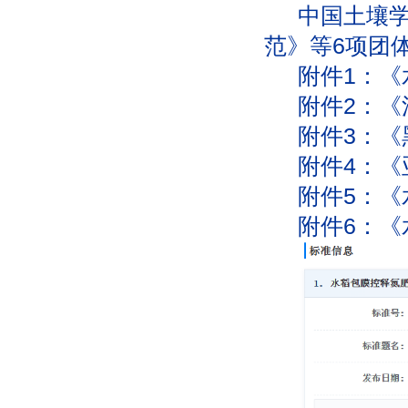
中国土壤
范》等6项团
附件1：
附件2：
附件3：
附件4：
附件5：
附件6：