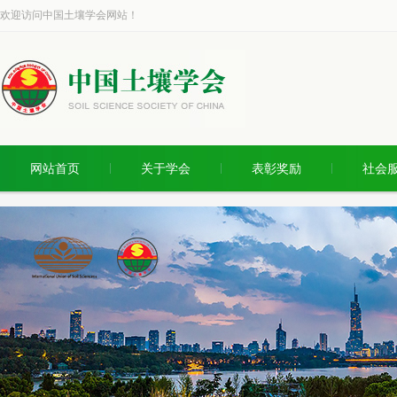
欢迎访问中国土壤学会网站！
网站首页
关于学会
表彰奖励
社会