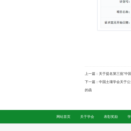
上一篇：
关于提名第三批“中
下一篇：
中国土壤学会关于公
的函
网站首页
关于学会
表彰奖励
学