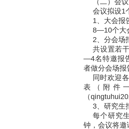
（二）会议
会议拟设1
1、大会报
8—10个
2、分会场
共设置若干
—4名特邀报
者做分会场报
同时欢迎
表（附件一
（qingtuhui
3、研究生
每个研究生
钟，会议将邀