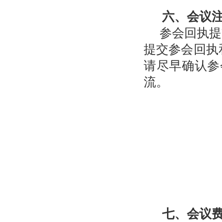
六、会议
参会回执提
提交参会回执
请尽早确认参
流。
七、会议