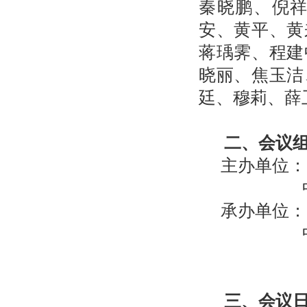
秦晓鹏、倪
安、黄平、黄
蒋瑀霁、程建
晓丽、焦玉洁
廷、穆莉、薛
二、会议
主办单位：
中国植
承办单位：
中国科学
（待
三、会议