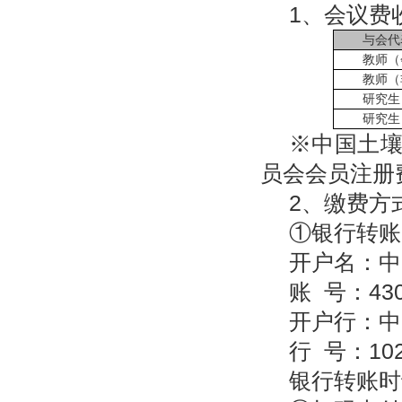
1、会议费
与会代
教师（
教师（
研究生
研究生
※中国土
员会会员注册
2、缴费方
①银行转账
开户名：中
账 号：4301
开户行：中
行 号：1023
银行转账时