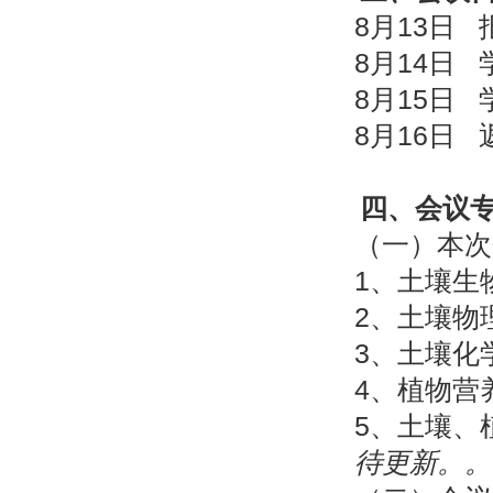
8月13日
8月14日
8月15日
8月16日 
四、会议
（一）本次
1、土壤生
2、土壤物
3、土壤化
4、植物营
5、土壤、
待更新。。