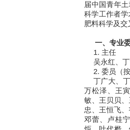
届中国青年土
科学工作者学
肥料科学及交
一、专业
1. 主任
吴永红、丁
2. 委员
丁广大、
万松泽、王
敏、王贝贝、
忠、王恒飞、
邓蕾、卢桂
炬、叶代桦、