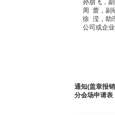
孙朋飞，副研
周 蕾，副研
徐 滢，助理
公司或企业参
通知(盖章报销）
分会场申请表