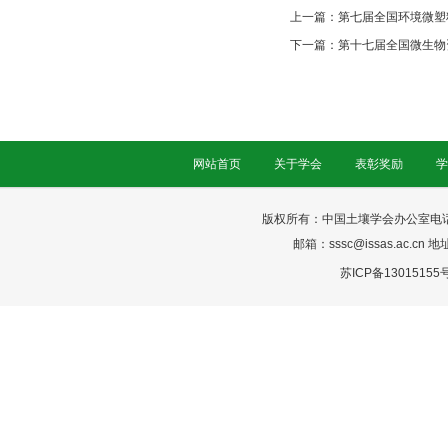
上一篇：
第七届全国环境微塑
下一篇：
第十七届全国微生物
网站首页
关于学会
表彰奖励
学
版权所有：中国土壤学会办公室电话：025-
邮箱：sssc@issas.ac.cn 
苏ICP备13015155