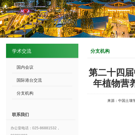
学术交流
分支机构
国内会议
第二十四届
国际港台交流
年植物营
分支机构
来源：中国土壤学
联系我们
办公室电话：025-86881532，