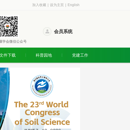
加入收藏
|
设为主页
|
English
会员系统
壤学会微信公众号
文件下载
科普园地
党建工作