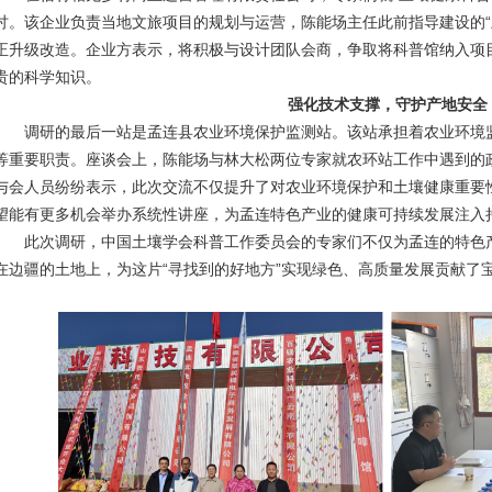
讨。该企业负责当地文旅项目的规划与运营，陈能场主任此前指导建设的“
正升级改造。企业方表示，将积极与设计团队会商，争取将科普馆纳入项
贵的科学知识。
强化技术支撑，守护产地安全
调研的最后一站是孟连县农业环境保护监测站。该站承担着农业环境
等重要职责。座谈会上，陈能场与林大松两位专家就农环站工作中遇到的
与会人员纷纷表示，此次交流不仅提升了对农业环境保护和土壤健康重要
望能有更多机会举办系统性讲座，为孟连特色产业的健康可持续发展注入
此次调研，中国土壤学会科普工作委员会的专家们不仅为孟连的特色产
在边疆的土地上，为这片“寻找到的好地方”实现绿色、高质量发展贡献了