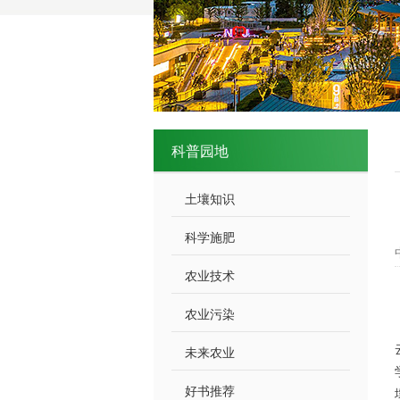
科普园地
土壤知识
科学施肥
农业技术
农业污染
未来农业
好书推荐