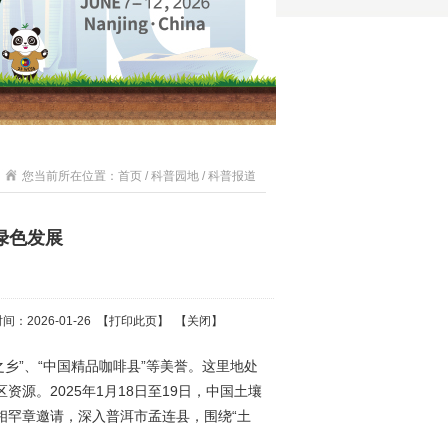
您当前所在位置：首页 / 科普园地 / 科普报道
绿色发展
：2026-01-26 【
打印此页
】 【
关闭
】
之乡”、“中国精品咖啡县”等美誉。这里地处
源。2025年1月18日至19日，中国土壤
相罕章邀请，深入普洱市孟连县，围绕“土