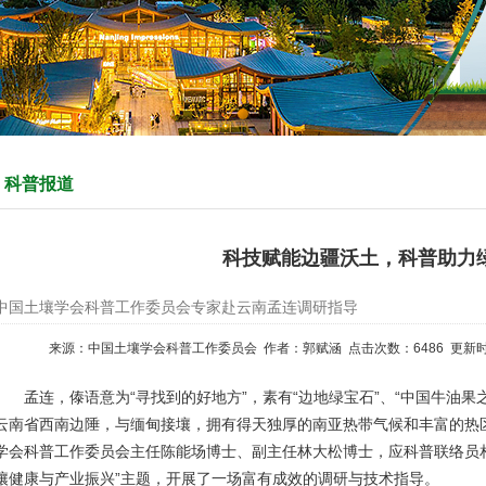
科普报道
科技赋能边疆沃土，科普助力
中国土壤学会科普工作委员会专家赴云南孟连调研指导
来源：中国土壤学会科普工作委员会 作者：郭赋涵 点击次数：
6486
更新时间
孟连，傣语意为“寻找到的好地方”，素有“边地绿宝石”、“中国牛油果
云南省西南边陲，与缅甸接壤，拥有得天独厚的南亚热带气候和丰富的热区资
学会科普工作委员会主任陈能场博士、副主任林大松博士，应科普联络员
壤健康与产业振兴”主题，开展了一场富有成效的调研与技术指导。