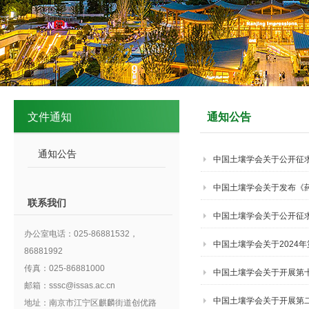
文件通知
通知公告
通知公告
中国土壤学会关于公开征
中国土壤学会关于发布《
联系我们
中国土壤学会关于公开征
办公室电话：025-86881532，
中国土壤学会关于2024
86881992
传真：025-86881000
中国土壤学会关于开展第
邮箱：sssc@issas.ac.cn
中国土壤学会关于开展第
地址：南京市江宁区麒麟街道创优路