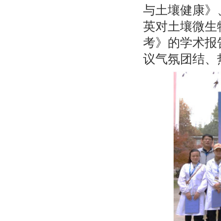
与土壤健康》
英对土壤微生
考》的学术报
议气氛团结、