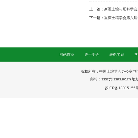
上一篇：
新疆土壤与肥料学会
下一篇：
重庆土壤学会第六届
网站首页
关于学会
表彰奖励
学
版权所有：中国土壤学会办公室电话：025-
邮箱：sssc@issas.ac.cn 
苏ICP备13015155