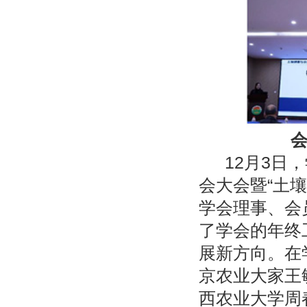
12月3日
会大会暨“土
学会理事、会
了学会的年终
展新方向。在
京农业大家王
西农业大学周