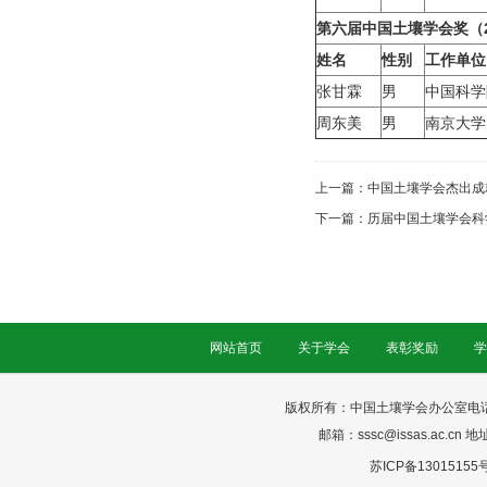
第六届中国土壤学会奖（2
姓名
性别
工作单位
张甘霖
男
中国科学
周东美
男
南京大学
上一篇：
中国土壤学会杰出成
下一篇：
历届中国土壤学会科
网站首页
关于学会
表彰奖励
学
版权所有：中国土壤学会办公室电话：025-
邮箱：sssc@issas.ac.cn 
苏ICP备13015155