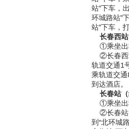
站”下车，
环城路站”
站”下车，
长春西站
①乘坐出
②长春西
轨道交通1
乘轨道交通
到达酒店。
长春站（
①乘坐
②长春站
到“北环城