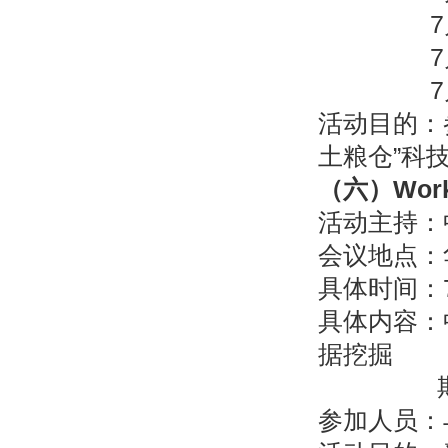
7
7
7
活动目的：
土粮仓”科
（六）
Wor
活动主持：
会议地点：
具体时间：7月
具体内容：
据挖掘
期刊介绍（
参加人员：