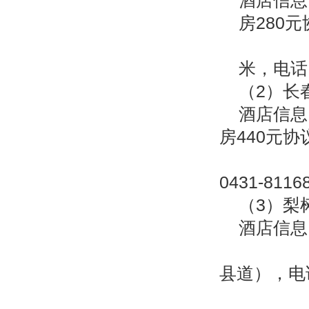
酒店信息
房280
长春市
米，电话：+
（2）长
酒店信息
房440元
长春市
0431-8116
（3）梨
酒店信息
吉林省
县道），电话：