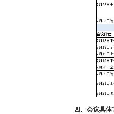
7
23
月
日全
7
23
月
日晚
会议日程
7
18
月
日下
7
19
月
日全
7
19
月
日上
7
19
月
日下
7
20
月
日全
7
20
月
日晚
7
21
月
日上
7
21
月
日晚
四、
会议具体