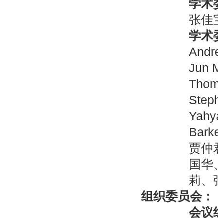
学术
张佳宝
学术
Andr
Jun 
Thom
Step
Yahy
Ba
贾仲
国华
莉、
组织委员会：
会议