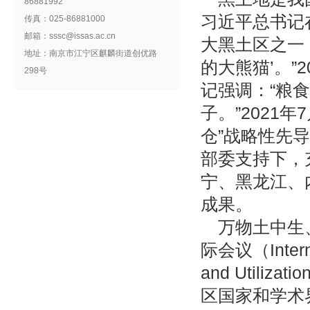
86881992
习近平总书记
传真：025-86881000
邮箱：sssc@issas.ac.cn
大黑土区之一
地址：南京市江宁区麒麟街道创优路
的大熊猫’。”
298号
记强调：“粮
子。”2021
仓”战略性先
部委支持下，
宁、黑龙江、
成果。
万物土中生
际会议（Internat
and Util
区国家和学术