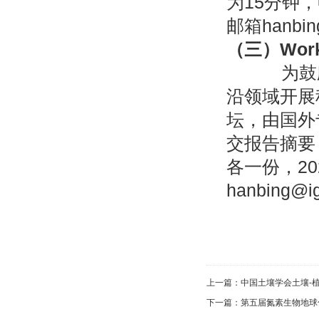
为15分钟
邮箱
hanbin
（三）
Wor
为鼓
沿领域开展
坛，由国外
交报告摘要
各一份，2
hanbing@ig
上一篇：
中国土壤学会土壤-
下一篇：
第五届氮素生物地球