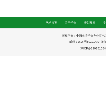
网站首页
关于学会
表彰奖励
学
版权所有：中国土壤学会办公室电话：025-
邮箱：sssc@issas.ac.cn 
苏ICP备13015155