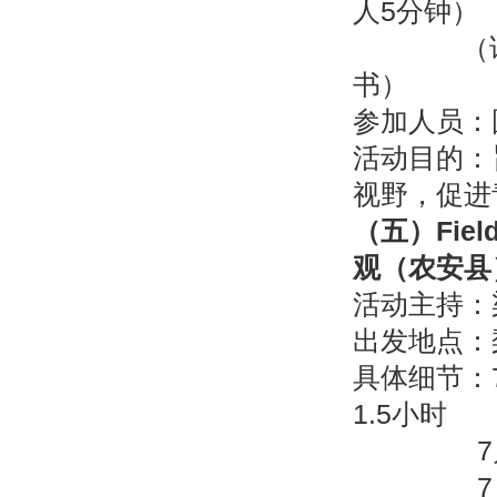
人5分钟）
（论坛由
书）
参加人员：
活动目的：
视野，促进
（五）
Fiel
观（农安县
活动主持：
出发地点：
具体细节：
1.5小时
7月21日