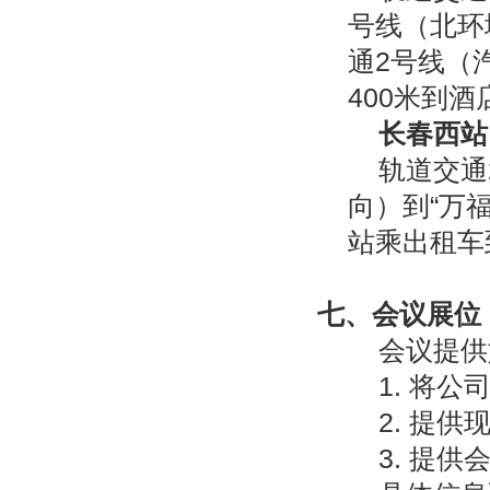
号线（北环
通2号线（
400米到
长春西站
轨道交通
向）到“万
站乘出租车
七、
会议展位
会议提供
1. 将
2. 提
3. 提