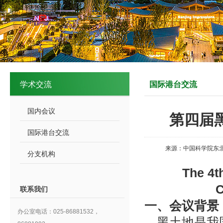
学术交流
国际港台交流
国内会议
第四届
国际港台交流
来源：中国科学院东北
分支机构
The 4t
C
联系我们
一、
会议背景
办公室电话：025-86881532，
黑土地是我